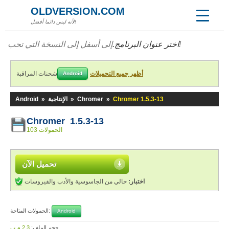
OLDVERSION.COM
لأنه ليس دائما أفضل!
إلى أسفل إلى النسخة التي تحب!
اختر عنوان البرنامج.
أظهر جميع التحميلات
شحنات المراقبة
Android
Chromer 1.5.3-13
»
Chromer
»
الإنتاجية
»
Android
Chromer 1.5.3-13
103 الحمولات
تحميل الآن
اختبار:
خالي من الجاسوسية والأدب والفيروسات
الحمولات المتاحة:
Android
حجم الملف:
2,3 م.ب