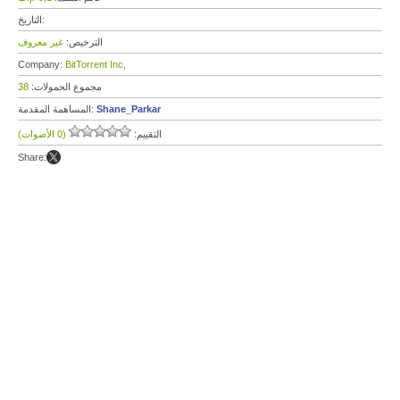
التاريخ:
الترخيص:
غير معروف
Company:
BitTorrent Inc,
مجموع الحمولات:
38
Shane_Parkar
المساهمة المقدمة:
التقييم:
(0 الأصوات)
Share: