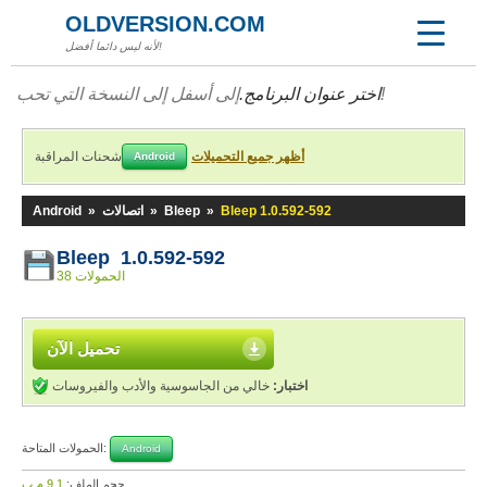
OLDVERSION.COM
لأنه ليس دائما أفضل!
إلى أسفل إلى النسخة التي تحب!
اختر عنوان البرنامج.
أظهر جميع التحميلات
شحنات المراقبة
Android
Bleep 1.0.592-592
»
Bleep
»
اتصالات
»
Android
Bleep 1.0.592-592
38 الحمولات
تحميل الآن
اختبار:
خالي من الجاسوسية والأدب والفيروسات
الحمولات المتاحة:
Android
حجم الملف:
9,1 م.ب