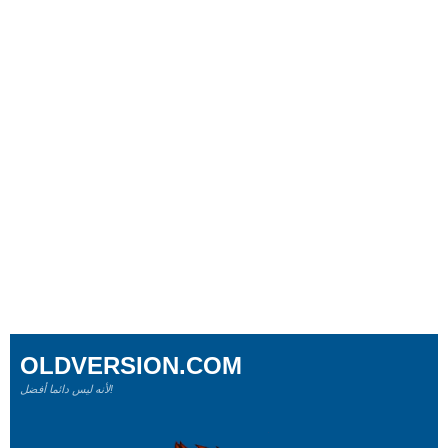
OLDVERSION.COM
لأنه ليس دائما أفضل!