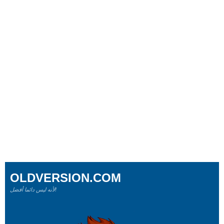
OLDVERSION.COM
لأنه ليس دائما أفضل!