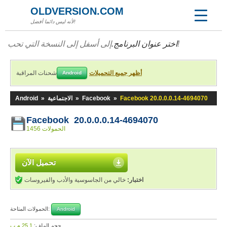
OLDVERSION.COM
لأنه ليس دائما أفضل!
إلى أسفل إلى النسخة التي تحب!
اختر عنوان البرنامج.
أظهر جميع التحميلات
شحنات المراقبة
Android
Facebook 20.0.0.0.14-4694070
»
Facebook
»
الاجتماعية
»
Android
Facebook 20.0.0.0.14-4694070
1456 الحمولات
تحميل الآن
اختبار:
خالي من الجاسوسية والأدب والفيروسات
الحمولات المتاحة:
Android
حجم الملف:
25,1 م.ب