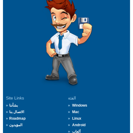
الفئة
Site Links
Windows
بشأننا
Mac
الاتصال بنا
Roadmap
Linux
Android
المؤيدون
ألعاب