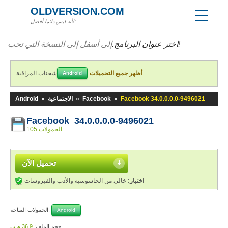
OLDVERSION.COM
لأنه ليس دائما أفضل!
إلى أسفل إلى النسخة التي تحب!
اختر عنوان البرنامج.
أظهر جميع التحميلات
شحنات المراقبة
Android
Facebook 34.0.0.0.0-9496021
»
Facebook
»
الاجتماعية
»
Android
Facebook 34.0.0.0.0-9496021
105 الحمولات
تحميل الآن
اختبار:
خالي من الجاسوسية والأدب والفيروسات
الحمولات المتاحة:
Android
حجم الملف:
36,9 م.ب