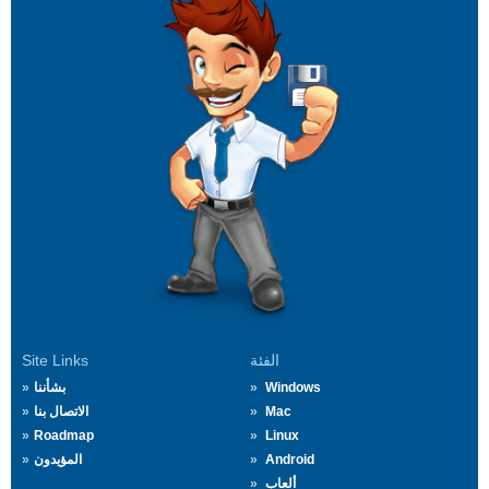
الفئة
Site Links
Windows
بشأننا
Mac
الاتصال بنا
Roadmap
Linux
Android
المؤيدون
ألعاب