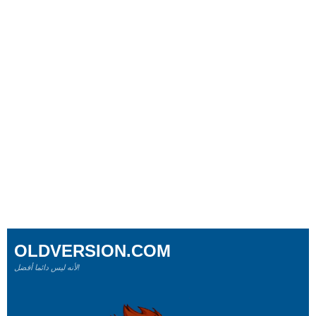
OLDVERSION.COM
لأنه ليس دائما أفضل!