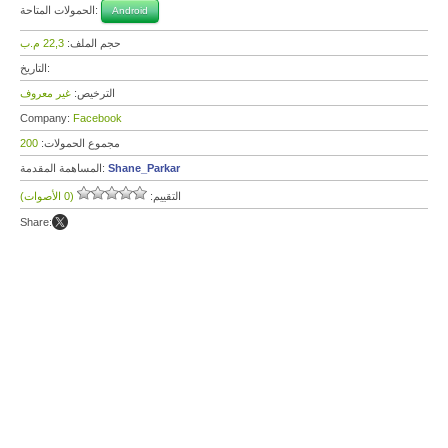
الحمولات المتاحة:
Android
حجم الملف:
22,3 م.ب
التاريخ:
الترخيص:
غير معروف
Company:
Facebook
مجموع الحمولات:
200
Shane_Parkar
المساهمة المقدمة:
التقييم:
(0 الأصوات)
Share: