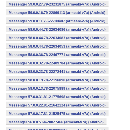
Messenger 59.0.0.27.79-23231875 (armeabi-v7a) (Android)
Messenger 59.0.0.16.79-22869113 (armeabi-v7a) (Android)
Messenger 59.0.0.11.79-22700407 (armeabi-v7a) (Android)
Messenger 58.0.0.44.78-22634086 (armeabi-v7a) (Android)
Messenger 58.0.0.44.78-22634083 (armeabi-v7a) (Android)
Messenger 58.0.0.44.78-22634053 (armeabi-v7a) (Android)
Messenger 58.0.0.36.78-22467771 (armeabi-v7a) (Android)
Messenger 58.0.0.32.78-22409784 (armeabi-v7a) (Android)
Messenger 58.0.0.23.78-22272441 (armeabi-v7a) (Android)
Messenger 58.0.0.19.78-22156096 (armeabi-v7a) (Android)
Messenger 58.0.0.13.78-22075889 (armeabi-v7a) (Android)
Messenger 57.0.0.31.81-21775698 (armeabi-v7a) (Android)
Messenger 57.0.0.22.81-21642124 (armeabi-v7a) (Android)
Messenger 57.0.0.17.81-21525475 (armeabi-v7a) (Android)
Messenger 56.0.0.5.64-20827466 (armeabi-v7a) (Android)