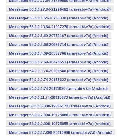
Messenger 56.0.0.27.64-21299550 (armeabi-v7a) (Android)
Messenger 56.0.0.27.64-21299482 (armeabi-v7a) (Android)
Messenger 56.0.0.1.64-20753330 (armeabi-v7a) (Android)
Messenger 56.0.0.13.64-21037270 (armeabi-v7a) (Android)
Messenger 55.0.0.6.69-20753167 (armeabi-v7a) (Android)
Messenger 55.0.0.5.69-20636714 (armeabi-v7a) (Android)
Messenger 55.0.0.4.69-20587768 (armeabi-v7a) (Android)
Messenger 55.0.0.2.69-20475553 (armeabi-v7a) (Android)
Messenger 54.0.0.3.74-20208588 (armeabi-v7a) (Android)
Messenger 54.0.0.2.74-20155622 (armeabi-v7a) (Android)
Messenger 54.0.0.1.74-20111030 (armeabi-v7a) (Android)
Messenger 54.0.0.11.74-20315873 (armeabi-v7a) (Android)
Messenger 53.0.0.6.308-19866172 (armeabi-v7a) (Android)
Messenger 53.0.0.2.308-19775866 (armeabi-v7a) (Android)
Messenger 53.0.0.2.308-19775855 (armeabi-v7a) (Android)
Messenger 53.0.0.17.308-20110996 (armeabi-v7a) (Android)