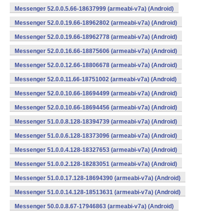
Messenger 52.0.0.5.66-18637999 (armeabi-v7a) (Android)
Messenger 52.0.0.19.66-18962802 (armeabi-v7a) (Android)
Messenger 52.0.0.19.66-18962778 (armeabi-v7a) (Android)
Messenger 52.0.0.16.66-18875606 (armeabi-v7a) (Android)
Messenger 52.0.0.12.66-18806678 (armeabi-v7a) (Android)
Messenger 52.0.0.11.66-18751002 (armeabi-v7a) (Android)
Messenger 52.0.0.10.66-18694499 (armeabi-v7a) (Android)
Messenger 52.0.0.10.66-18694456 (armeabi-v7a) (Android)
Messenger 51.0.0.8.128-18394739 (armeabi-v7a) (Android)
Messenger 51.0.0.6.128-18373096 (armeabi-v7a) (Android)
Messenger 51.0.0.4.128-18327653 (armeabi-v7a) (Android)
Messenger 51.0.0.2.128-18283051 (armeabi-v7a) (Android)
Messenger 51.0.0.17.128-18694390 (armeabi-v7a) (Android)
Messenger 51.0.0.14.128-18513631 (armeabi-v7a) (Android)
Messenger 50.0.0.8.67-17946863 (armeabi-v7a) (Android)