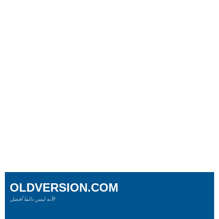
OLDVERSION.COM
لأنه ليس دائما أفضل!