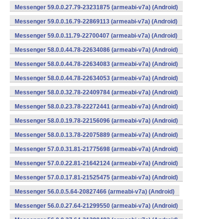
Messenger 59.0.0.27.79-23231875 (armeabi-v7a) (Android)
Messenger 59.0.0.16.79-22869113 (armeabi-v7a) (Android)
Messenger 59.0.0.11.79-22700407 (armeabi-v7a) (Android)
Messenger 58.0.0.44.78-22634086 (armeabi-v7a) (Android)
Messenger 58.0.0.44.78-22634083 (armeabi-v7a) (Android)
Messenger 58.0.0.44.78-22634053 (armeabi-v7a) (Android)
Messenger 58.0.0.32.78-22409784 (armeabi-v7a) (Android)
Messenger 58.0.0.23.78-22272441 (armeabi-v7a) (Android)
Messenger 58.0.0.19.78-22156096 (armeabi-v7a) (Android)
Messenger 58.0.0.13.78-22075889 (armeabi-v7a) (Android)
Messenger 57.0.0.31.81-21775698 (armeabi-v7a) (Android)
Messenger 57.0.0.22.81-21642124 (armeabi-v7a) (Android)
Messenger 57.0.0.17.81-21525475 (armeabi-v7a) (Android)
Messenger 56.0.0.5.64-20827466 (armeabi-v7a) (Android)
Messenger 56.0.0.27.64-21299550 (armeabi-v7a) (Android)