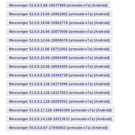
Messenger 52.0.0.5.66-18637999 (armeabi-v7a) (Android)
Messenger 52.0.0.19.66-18962802 (armeabi-v7a) (Android)
Messenger 52.0.0.19.66-18962778 (armeabi-v7a) (Android)
Messenger 52.0.0.16.66-18875606 (armeabi-v7a) (Android)
Messenger 52.0.0.12.66-18806678 (armeabi-v7a) (Android)
Messenger 52.0.0.11.66-18751002 (armeabi-v7a) (Android)
Messenger 52.0.0.10.66-18694499 (armeabi-v7a) (Android)
Messenger 52.0.0.10.66-18694456 (armeabi-v7a) (Android)
Messenger 51.0.0.8.128-18394739 (armeabi-v7a) (Android)
Messenger 51.0.0.6.128-18373096 (armeabi-v7a) (Android)
Messenger 51.0.0.4.128-18327653 (armeabi-v7a) (Android)
Messenger 51.0.0.2.128-18283051 (armeabi-v7a) (Android)
Messenger 51.0.0.17.128-18694390 (armeabi-v7a) (Android)
Messenger 51.0.0.14.128-18513631 (armeabi-v7a) (Android)
Messenger 50.0.0.8.67-17946863 (armeabi-v7a) (Android)