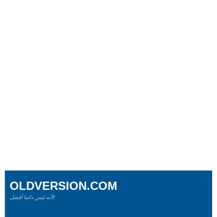
OLDVERSION.COM
لأنه ليس دائما أفضل!