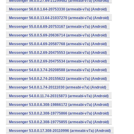
Messenger 56.0.0.27.64-21299482 (armeabi-v7a) (Android)
Messenger 56.0.0.1.64-20753330 (armeabi-v7a) (Android)
Messenger 56.0.0.13.64-21037270 (armeabi-v7a) (Android)
Messenger 55.0.0.6.69-20753167 (armeabi-v7a) (Android)
Messenger 55.0.0.5.69-20636714 (armeabi-v7a) (Android)
Messenger 55.0.0.4.69-20587768 (armeabi-v7a) (Android)
Messenger 55.0.0.2.69-20475553 (armeabi-v7a) (Android)
Messenger 55.0.0.2.69-20475534 (armeabi-v7a) (Android)
Messenger 54.0.0.3.74-20208588 (armeabi-v7a) (Android)
Messenger 54.0.0.2.74-20155622 (armeabi-v7a) (Android)
Messenger 54.0.0.1.74-20111030 (armeabi-v7a) (Android)
Messenger 54.0.0.11.74-20315873 (armeabi-v7a) (Android)
Messenger 53.0.0.6.308-19866172 (armeabi-v7a) (Android)
Messenger 53.0.0.2.308-19775866 (armeabi-v7a) (Android)
Messenger 53.0.0.2.308-19775855 (armeabi-v7a) (Android)
Messenger 53.0.0.17.308-20110996 (armeabi-v7a) (Android)