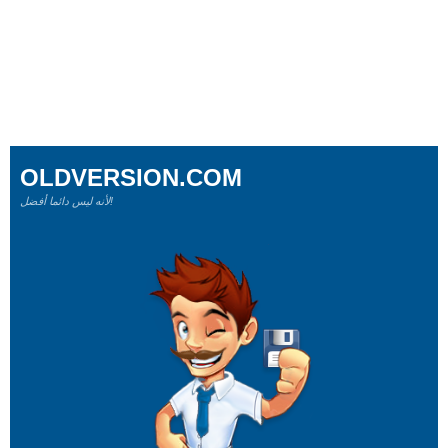
OLDVERSION.COM
لأنه ليس دائما أفضل!