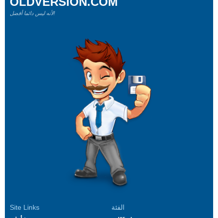
OLDVERSION.COM
لأنه ليس دائما أفضل!
الفئة
Site Links