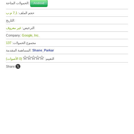
الحمولات المتاحة:
Android
حجم الملف:
7,1 م.ب
التاريخ:
الترخيص:
غير معروف
Company:
Google, Inc.
مجموع الحمولات:
137
Shane_Parkar
المساهمة المقدمة:
التقييم:
(0 الأصوات)
Share: