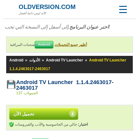
OLDVERSION.COM
لأنه ليس دائما أفضل!
إلى أسفل إلى النسخة التي تحب!
اختر عنوان البرنامج.
أظهر جميع التحميلات
شحنات المراقبة
Android
Android TV Launcher
»
Android TV Launcher
»
الأدوات
»
Android
1.1.4.2463017-2463017
Android TV Launcher 1.1.4.2463017-
2463017
137 الحمولات
تحميل الآن
اختبار:
خالي من الجاسوسية والأدب والفيروسات