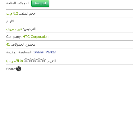
الحمولات المتاحة:
Android
حجم الملف:
8,2 م.ب
التاريخ:
الترخيص:
غير معروف
Company:
HTC Corporation
مجموع الحمولات:
41
Shane_Parkar
المساهمة المقدمة:
التقييم:
(0 الأصوات)
Share: