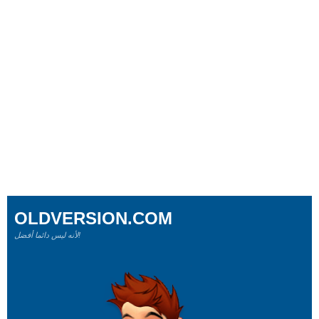
OLDVERSION.COM
لأنه ليس دائما أفضل!