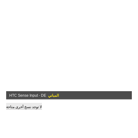
المباني
HTC Sense Input - DE
لا توجد نسخ أخرى متاحة