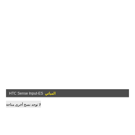
المباني
HTC Sense Input-ES
لا توجد نسخ أخرى متاحة