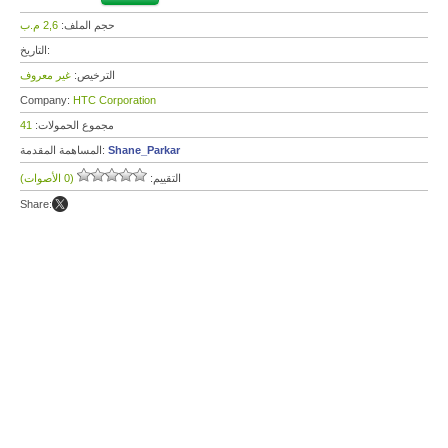
حجم الملف:
2,6 م.ب
التاريخ:
الترخيص:
غير معروف
Company:
HTC Corporation
مجموع الحمولات:
41
Shane_Parkar
المساهمة المقدمة:
التقييم:
(0 الأصوات)
Share: