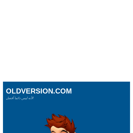
OLDVERSION.COM
لأنه ليس دائما أفضل!