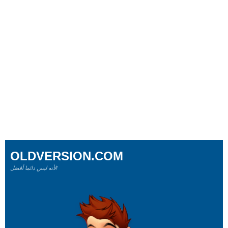
OLDVERSION.COM
لأنه ليس دائما أفضل!