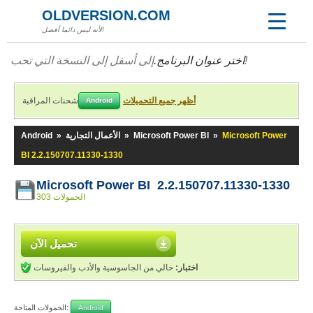
OLDVERSION.COM
لأنه ليس دائما أفضل!
إلى أسفل إلى النسخة التي تحب!
اختر عنوان البرنامج.
أظهر جميع التحميلات
شحنات المراقبة
Android
Microsoft Power
»
Microsoft Power BI
»
الأعمال التجارية
»
Android
BI 2.2.150707.11330-1330
Microsoft Power BI 2.2.150707.11330-1330
303 الحمولات
تحميل الآن
اختبار:
خالي من الجاسوسية والأدب والفيروسات
الحمولات المتاحة:
Android