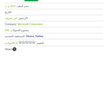
حجم الملف:
20,5 م.ب
التاريخ:
الترخيص:
غير معروف
Company:
Microsoft Corporation
مجموع الحمولات:
303
Shane_Parkar
المساهمة المقدمة:
التقييم:
(0 الأصوات)
Share: