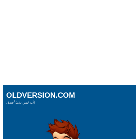
OLDVERSION.COM
لأنه ليس دائما أفضل!