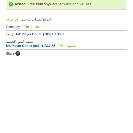
Tested:
Free from spyware, adware and viruses
الموقع الشبكي الرسمي:
غير متاحة
Company:
J2 Interactive
MX Player Codec (x86) 1.7.39-85
ترجمة:
معظم الصور الشعبية:
- 745 الحمولات
MX Player Codec (x86) 1.7.37-83
Share: