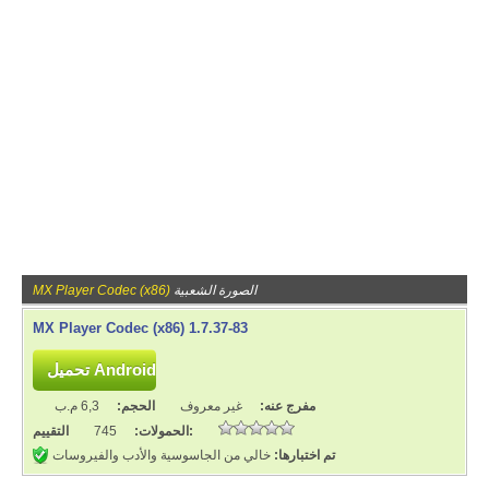
الصورة الشعبية
MX Player Codec (x86)
MX Player Codec (x86) 1.7.37-83
مفرج عنه:
غير معروف
الحجم:
6,3 م.ب
التقييم:
الحمولات:
745
تم اختبارها:
خالي من الجاسوسية والأدب والفيروسات