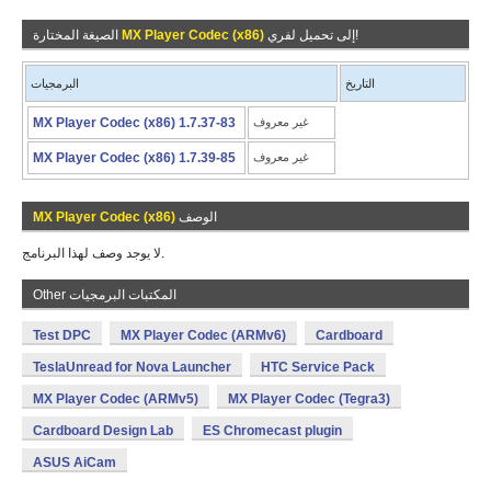
إلى تحميل لفري!
MX Player Codec (x86)
الصيغة المختارة
التاريخ
البرمجيات
غير معروف
MX Player Codec (x86) 1.7.37-83
غير معروف
MX Player Codec (x86) 1.7.39-85
الوصف
MX Player Codec (x86)
لا يوجد وصف لهذا البرنامج.
Other المكتبات البرمجيات
Test DPC
MX Player Codec (ARMv6)
Cardboard
TeslaUnread for Nova Launcher
HTC Service Pack
MX Player Codec (ARMv5)
MX Player Codec (Tegra3)
Cardboard Design Lab
ES Chromecast plugin
ASUS AiCam