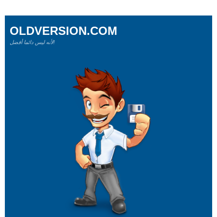
OLDVERSION.COM
لأنه ليس دائما أفضل!