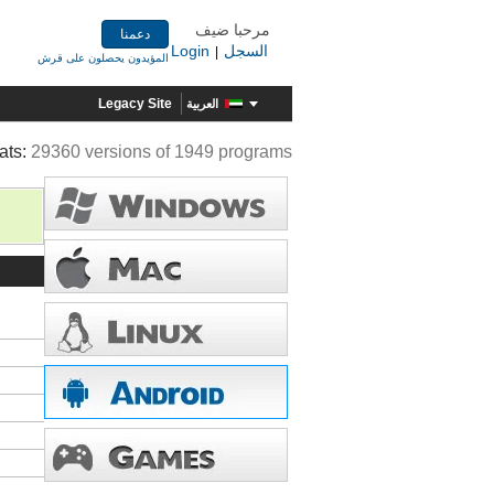
مرحبا ضيف
دعمنا
السجل
Login
|
المؤيدون يحصلون على قرش
Legacy Site
العربية
ats:
29360 versions of 1949 programs