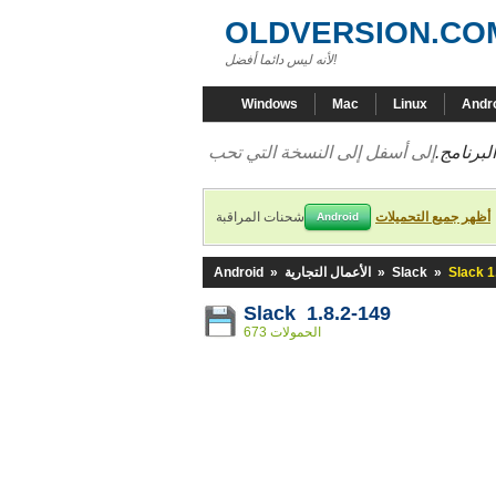
OLDVERSION.CO
لأنه ليس دائما أفضل!
Windows
Mac
Linux
Andr
لبرنامج.
أظهر جميع التحميلات
شحنات المراقبة
Android
Slack 1
»
Slack
»
الأعمال التجارية
»
Android
Slack 1.8.2-149
673 الحمولات