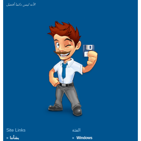
لأنه ليس دائما أفضل!
الفئة
Site Links
Windows
بشأننا