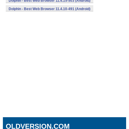
Dolphin - Best Web Browser 11.4.15-503 (Android)
Dolphin - Best Web Browser 11.4.10-491 (Android)
OLDVERSION.COM