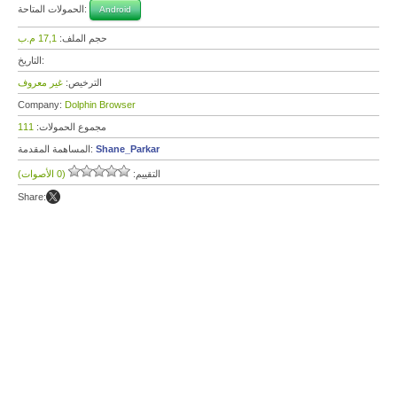
الحمولات المتاحة:
Android
حجم الملف:
17,1 م.ب
التاريخ:
الترخيص:
غير معروف
Company:
Dolphin Browser
مجموع الحمولات:
111
Shane_Parkar
المساهمة المقدمة:
التقييم:
(0 الأصوات)
Share: