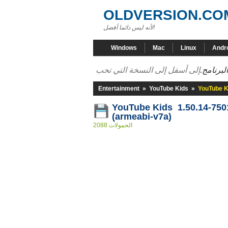
OLDVERSION.CO
لأنه ليس دائما أفضل!
Windows
Mac
Linux
Andr
اختر عنو
Entertainment
»
YouTube Kids
»
YouTube K
YouTube Kids 1.50.14-750
(armeabi-v7a)
2088 الحمولات