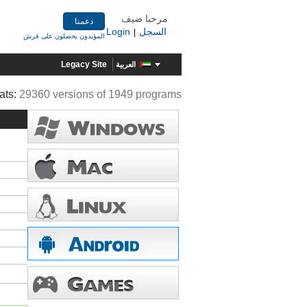
مرحبا ضيف
دعمنا
Login
السجل
|
المؤيدون يحصلون على قرش
Legacy Site
العربية
ats:
29360 versions of 1949 programs