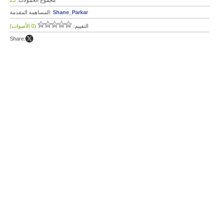
مجموع الحمولات:
23
Shane_Parkar
المساهمة المقدمة:
التقييم:
(0 الأصوات)
Share: