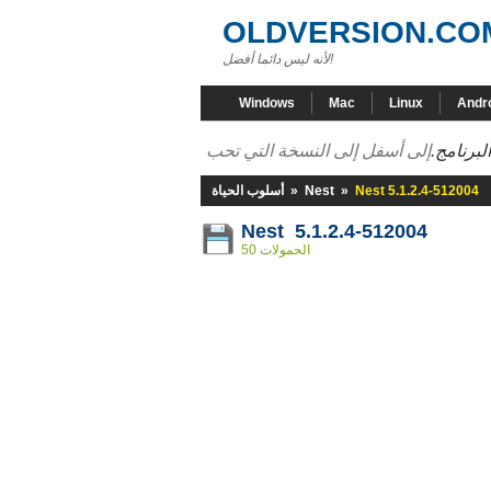
OLDVERSION.CO
لأنه ليس دائما أفضل!
Windows
Mac
Linux
Andr
لبرنامج.
Nest 5.1.2.4-512004
»
Nest
»
أسلوب الحياة
Nest 5.1.2.4-512004
50 الحمولات