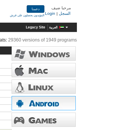
مرحبا ضيف
دعمنا
السجل
Login
|
المؤيدون يحصلون على قرش
Legacy Site
العربية
ats:
29360 versions of 1949 programs