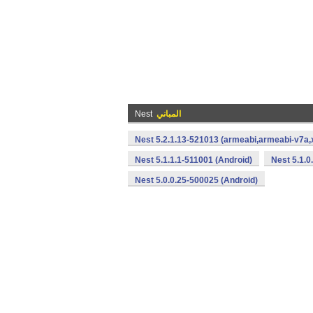
المباني
Nest
Nest 5.2.1.13-521013 (armeabi,armeabi-v7a,
Nest 5.1.1.1-511001 (Android)
Nest 5.1.0
Nest 5.0.0.25-500025 (Android)