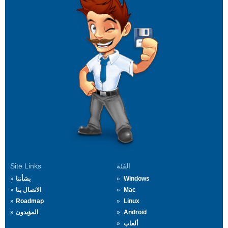
الفئة
Site Links
Windows
بشأننا
Mac
الاتصال بنا
Roadmap
Linux
Android
المؤيدون
ألعاب