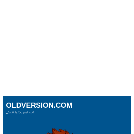
OLDVERSION.COM
لأنه ليس دائما أفضل!