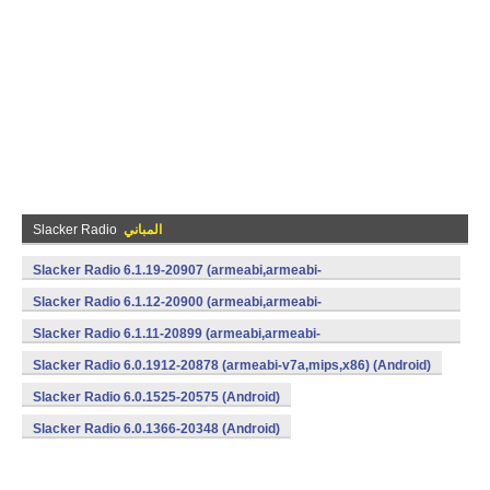
المباني
Slacker Radio
Slacker Radio 6.1.19-20907 (armeabi,armeabi-
v7a,mips,x86) (Android)
Slacker Radio 6.1.12-20900 (armeabi,armeabi-
v7a,mips,x86) (Android)
Slacker Radio 6.1.11-20899 (armeabi,armeabi-
v7a,mips,x86) (Android)
Slacker Radio 6.0.1912-20878 (armeabi-v7a,mips,x86) (Android)
Slacker Radio 6.0.1525-20575 (Android)
Slacker Radio 6.0.1366-20348 (Android)