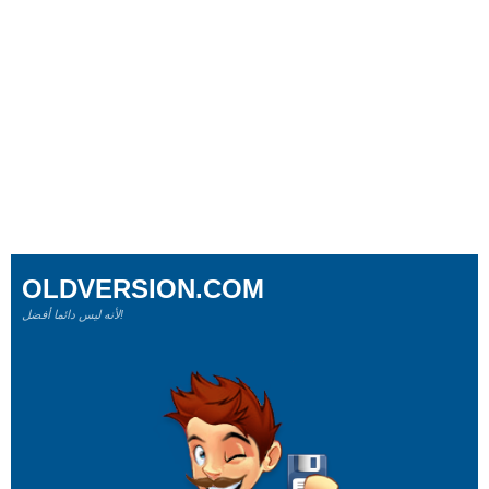
OLDVERSION.COM
لأنه ليس دائما أفضل!