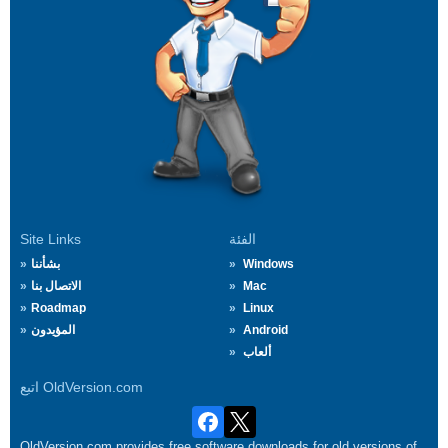
الفئة
Site Links
Windows
بشأننا
Mac
الاتصال بنا
Roadmap
Linux
Android
المؤيدون
ألعاب
اتبع OldVersion.com
OldVersion.com provides free software downloads for old versions of