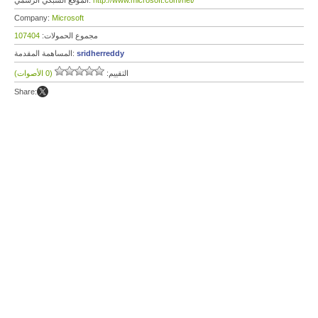
http://www.microsoft.com/net/
الموقع الشبكي الرسمي:
Company:
Microsoft
مجموع الحمولات:
107404
sridherreddy
المساهمة المقدمة:
التقييم:
(0 الأصوات)
Share: