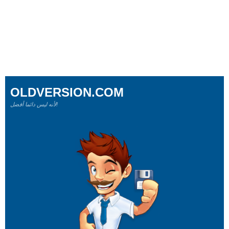
OLDVERSION.COM
لأنه ليس دائما أفضل!