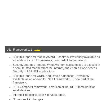
التغيير
.Net Framework 1.1
Built-in support for mobile ASP.NET controls. Previously available as
an add-on for .NET Framework, now part of the framework.
Security changes - enable Windows Forms assemblies to execute in
a semi-trusted manner from the Internet, and enable Code Access
Security in ASP.NET applications.
Built-in support for ODBC and Oracle databases. Previously
available as an add-on for .NET Framework 1.0, now part of the
framework.
.NET Compact Framework - a version of the .NET Framework for
small devices.
Internet Protocol version 6 (IPv6) support.
Numerous API changes.