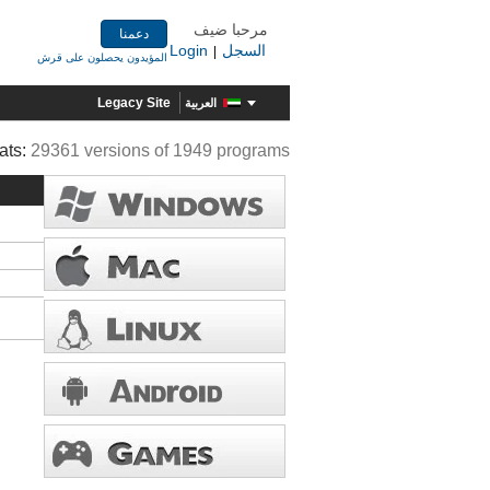
مرحبا ضيف
دعمنا
السجل
Login
|
المؤيدون يحصلون على قرش
Legacy Site
العربية
ats:
29361 versions of 1949 programs