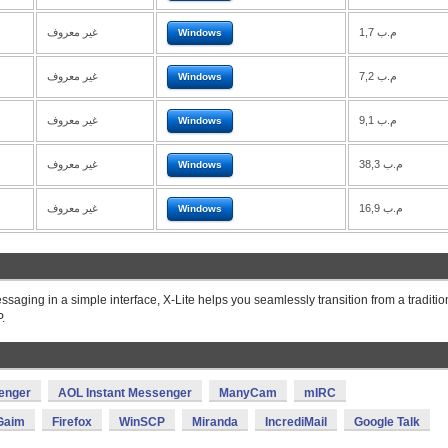
1,7 م.ب
غير معروف
Windows
7,2 م.ب
غير معروف
Windows
9,1 م.ب
غير معروف
Windows
38,3 م.ب
غير معروف
Windows
16,9 م.ب
غير معروف
Windows
ssaging in a simple interface, X-Lite helps you seamlessly transition from a traditio
.
enger
AOL Instant Messenger
ManyCam
mIRC
Gaim
Firefox
WinSCP
Miranda
IncrediMail
Google Talk