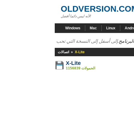
OLDVERSION.CO
لأنه ليس دائما أفضل!
Windows
Mac
Linux
Andr
لبرنامج.
X-Lite
»
اتصالات
X-Lite
1156839 الحمولات