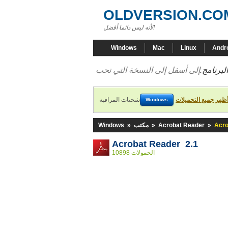
OLDVERSION.CO
لأنه ليس دائما أفضل!
Windows
Mac
Linux
Andr
لبرنامج.
ظهر جميع التحميلات
شحنات المراقبة
Windows
Acro
»
Acrobat Reader
»
مكتب
»
Windows
Acrobat Reader 2.1
10898 الحمولات