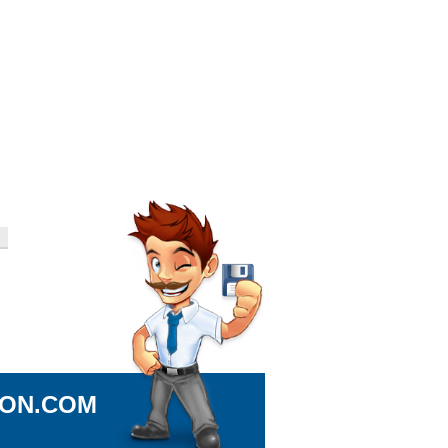
ION.COM