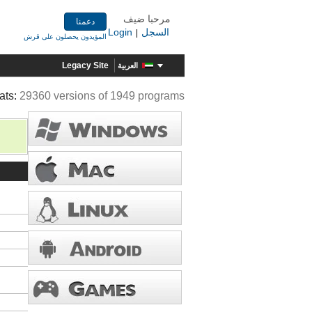
مرحبا ضيف
دعمنا
السجل
Login
|
المؤيدون يحصلون على قرش
Legacy Site
العربية
ats:
29360 versions of 1949 programs