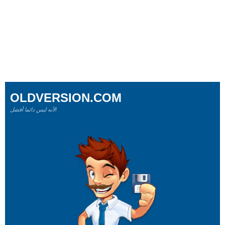
OLDVERSION.COM
لأنه ليس دائما أفضل!