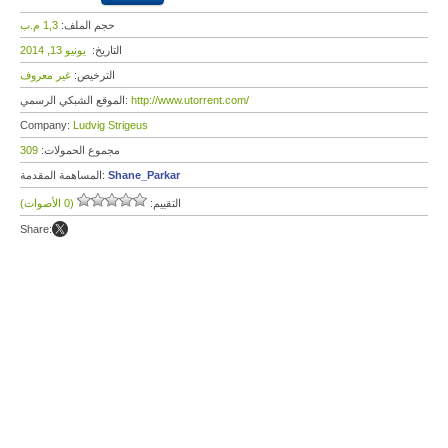
حجم الملف:
1,3 م.ب
التاريخ:
يونيو 13, 2014
الترخيص:
غير معروف
http://www.utorrent.com/
الموقع الشبكي الرسمي:
Company:
Ludvig Strigeus
مجموع الحمولات:
309
Shane_Parkar
المساهمة المقدمة:
التقييم:
(0 الأصوات)
Share: