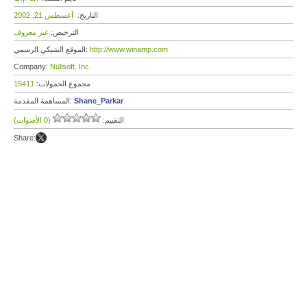
التاريخ:
أغسطس 21, 2002
الترخيص:
غير معروف
http://www.winamp.com
الموقع الشبكي الرسمي:
Company:
Nullsoft, Inc.
مجموع الحمولات:
15411
Shane_Parkar
المساهمة المقدمة:
التقييم:
(0 الأصوات)
Share: