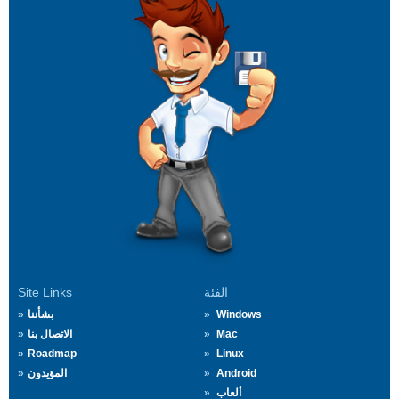
الفئة
Site Links
Windows
بشأننا
Mac
الاتصال بنا
Roadmap
Linux
Android
المؤيدون
ألعاب