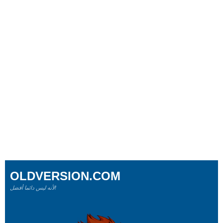
OLDVERSION.COM
لأنه ليس دائما أفضل!