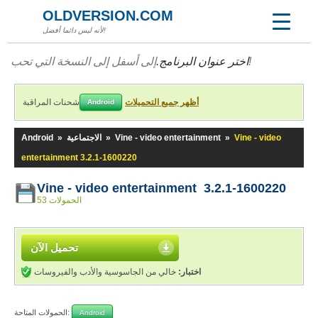
OLDVERSION.COM
لأنه ليس دائما أفضل!
إلى أسفل إلى النسخة التي تحب!
اختر عنوان البرنامج.
أظهر جميع التحميلات
شحنات المراقبة
Android
Vine - video
»
Vine - video entertainment
»
الاجتماعية
»
Android
entertainment 3.2.1-1600220
Vine - video entertainment 3.2.1-1600220
53 الحمولات
تحميل الآن
اختبار:
خالي من الجاسوسية والأدب والفيروسات
الحمولات المتاحة:
Android