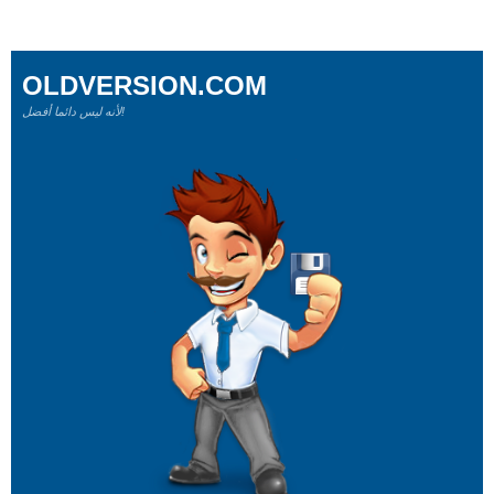
OLDVERSION.COM
لأنه ليس دائما أفضل!