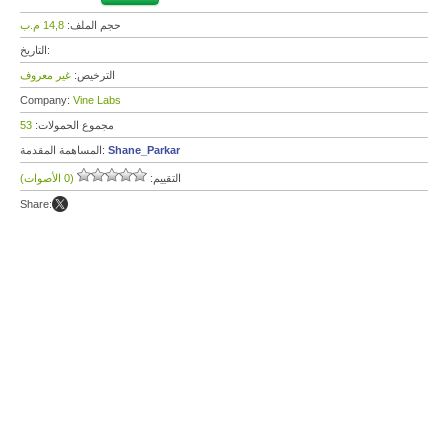
حجم الملف:
14,8 م.ب
التاريخ:
الترخيص:
غير معروف
Company:
Vine Labs
مجموع الحمولات:
53
Shane_Parkar
المساهمة المقدمة:
التقييم:
(0 الأصوات)
Share: