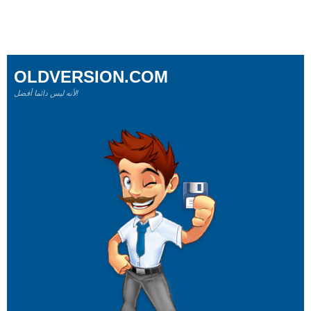
OLDVERSION.COM
لأنه ليس دائما أفضل!