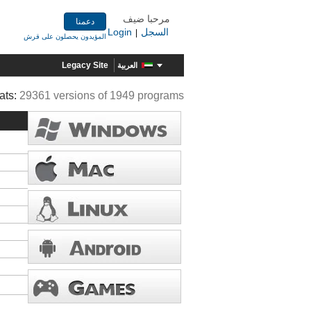
مرحبا ضيف
دعمنا
السجل
Login
|
المؤيدون يحصلون على قرش
Legacy Site
العربية
ats:
29361 versions of 1949 programs