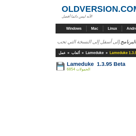
OLDVERSION.CO
لأنه ليس دائما أفضل!
Windows
Mac
Linux
Andr
لبرنامج.
Lameduke 1.3.
»
Lameduke
»
ألعاب
»
عمل
Lameduke 1.3.95 Beta
6854 الحمولات