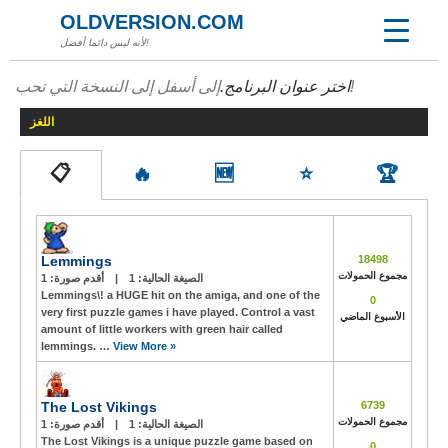
OLDVERSION.COM
لأنه ليس دائما أفضل!
إلى أسفل إلى النسخة التي تحب!
اختر عنوان البرنامج.
اللغز
📋
🔥
🆕
⭐
🏆
Lemmings
18498
مجموع الحمولات
الصيغة الحالية:
1
|
أقدم صورة:
1
Lemmings\! a HUGE hit on the amiga, and one of the
0
very first puzzle games i have played. Control a vast
الأسبوع الماضي
amount of little workers with green hair called
lemmings. …
View More »
The Lost Vikings
6739
مجموع الحمولات
الصيغة الحالية:
1
|
أقدم صورة:
1
The Lost Vikings is a unique puzzle game based on
0