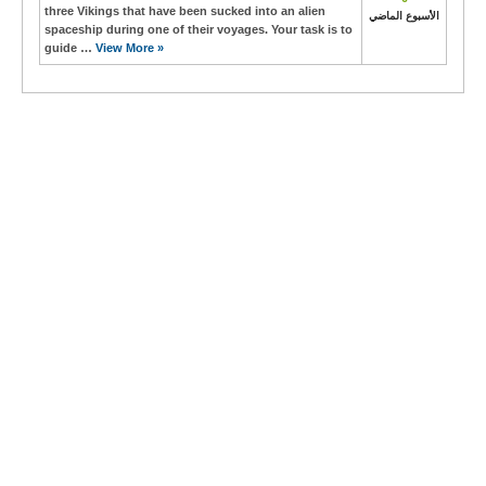
three Vikings that have been sucked into an alien
الأسبوع الماضي
spaceship during one of their voyages. Your task is to
guide …
View More »