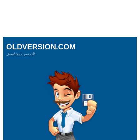
OLDVERSION.COM
لأنه ليس دائما أفضل!