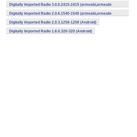
v7a,x86) (Android)
Digitally Imported Radio 3.0.0.2415-2415 (armeabi,armeabi-
v7a,x86) (Android)
Digitally Imported Radio 2.0.6.1540-1540 (armeabi,armeabi-
v7a,x86) (Android)
Digitally Imported Radio 2.0.3.1258-1258 (Android)
Digitally Imported Radio 1.6.0.320-320 (Android)