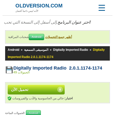
OLDVERSION.COM
لأنه ليس دائما أفضل!
إلى أسفل إلى النسخة التي تحب!
اختر عنوان البرنامج.
أظهر جميع التحميلات
شحنات المراقبة
Android
Digitally
»
Digitally Imported Radio
»
الموسيقى السمعية
»
Android
Imported Radio 2.0.1.1174-1174
Digitally Imported Radio 2.0.1.1174-1174
49 الحمولات
تحميل الآن
اختبار:
خالي من الجاسوسية والأدب والفيروسات
الحمولات المتاحة:
Android