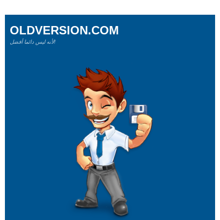
OLDVERSION.COM
لأنه ليس دائما أفضل!