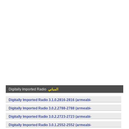
المباني
Digitally Imported Radio
Digitally Imported Radio 3.1.0.2816-2816 (armeabi-
v7a,x86) (Android)
Digitally Imported Radio 3.0.2.2788-2788 (armeabi-
v7a,x86) (Android)
Digitally Imported Radio 3.0.2.2723-2723 (armeabi-
v7a,x86) (Android)
Digitally Imported Radio 3.0.1.2552-2552 (armeabi-