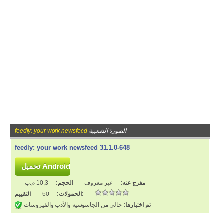
الصورة الشعبية
feedly: your work newsfeed
feedly: your work newsfeed 31.1.0-648
مفرج عنه:
غير معروف
الحجم:
10,3 م.ب
التقييم:
الحمولات:
60
تم اختبارها:
خالي من الجاسوسية والأدب والفيروسات