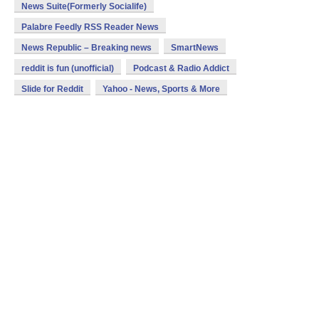
News Suite(Formerly Socialife)
Palabre Feedly RSS Reader News
News Republic – Breaking news
SmartNews
reddit is fun (unofficial)
Podcast & Radio Addict
Slide for Reddit
Yahoo - News, Sports & More