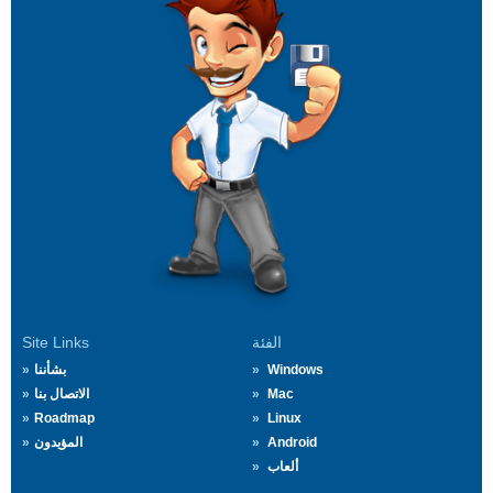
الفئة
Site Links
Windows
بشأننا
Mac
الاتصال بنا
Roadmap
Linux
Android
المؤيدون
ألعاب