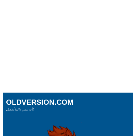
OLDVERSION.COM
لأنه ليس دائما أفضل!