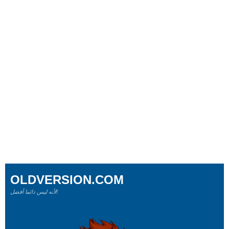
OLDVERSION.COM
لأنه ليس دائما أفضل!