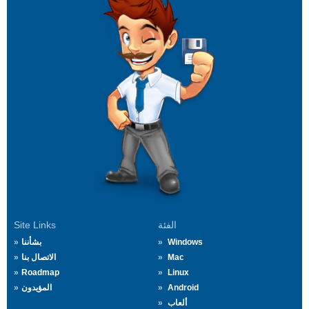
الفئة
Site Links
Windows
بشأننا
Mac
الاتصال بنا
Roadmap
Linux
Android
المؤيدون
ألعاب