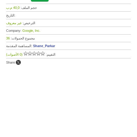
حجم الملف:
40,0 م.ب
التاريخ:
الترخيص:
غير معروف
Company:
Google, Inc.
مجموع الحمولات:
36
Shane_Parkar
المساهمة المقدمة:
التقييم:
(0 الأصوات)
Share: