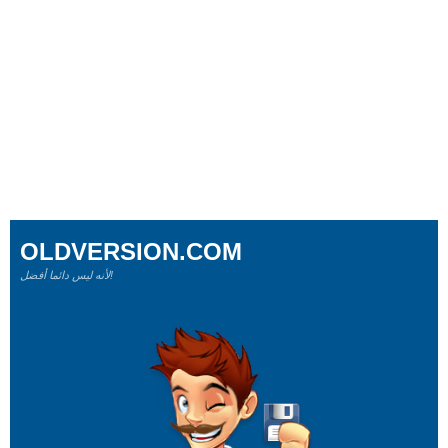
OLDVERSION.COM
لأنه ليس دائما أفضل!