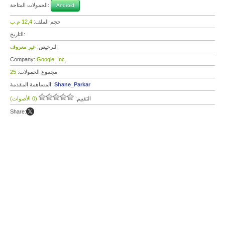
الحمولات المتاحة:
Android
حجم الملف:
12,4 م.ب
التاريخ:
الترخيص:
غير معروف
Company:
Google, Inc.
مجموع الحمولات:
25
Shane_Parkar
المساهمة المقدمة:
التقييم:
(0 الأصوات)
Share: