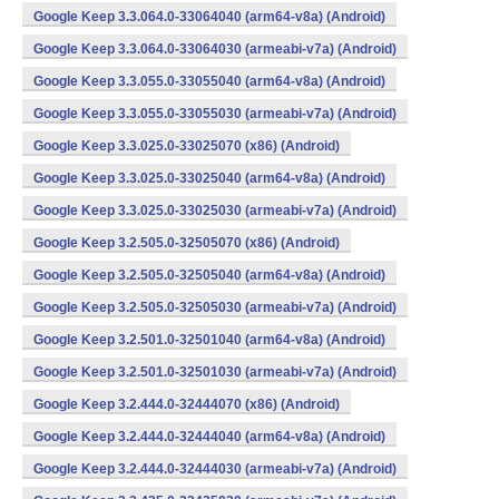
Google Keep 3.3.064.0-33064040 (arm64-v8a) (Android)
Google Keep 3.3.064.0-33064030 (armeabi-v7a) (Android)
Google Keep 3.3.055.0-33055040 (arm64-v8a) (Android)
Google Keep 3.3.055.0-33055030 (armeabi-v7a) (Android)
Google Keep 3.3.025.0-33025070 (x86) (Android)
Google Keep 3.3.025.0-33025040 (arm64-v8a) (Android)
Google Keep 3.3.025.0-33025030 (armeabi-v7a) (Android)
Google Keep 3.2.505.0-32505070 (x86) (Android)
Google Keep 3.2.505.0-32505040 (arm64-v8a) (Android)
Google Keep 3.2.505.0-32505030 (armeabi-v7a) (Android)
Google Keep 3.2.501.0-32501040 (arm64-v8a) (Android)
Google Keep 3.2.501.0-32501030 (armeabi-v7a) (Android)
Google Keep 3.2.444.0-32444070 (x86) (Android)
Google Keep 3.2.444.0-32444040 (arm64-v8a) (Android)
Google Keep 3.2.444.0-32444030 (armeabi-v7a) (Android)