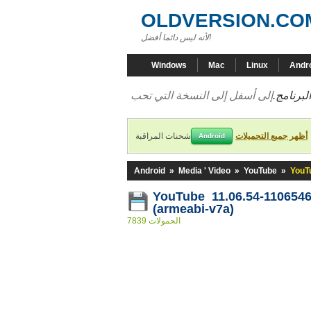
OLDVERSION.CO
لأنه ليس دائما أفضل!
Windows
Mac
Linux
Andr
لبرنامج.
أظهر جميع التحميلات
شحنات المراقبة
Android
Android
»
Media ' Video
»
YouTube
»
YouT
YouTube 11.06.54-110654
(armeabi-v7a)
7839 الحمولات