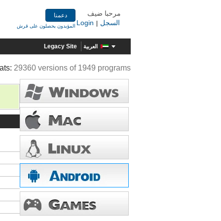
مرحبا ضيف
دعمنا
السجل
Login
|
المؤيدون يحصلون على قرش
Legacy Site
العربية
ats:
29360 versions of 1949 programs