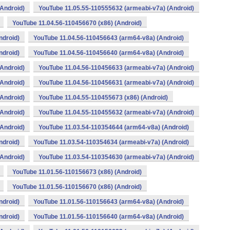
Android)
YouTube 11.05.55-110555632 (armeabi-v7a) (Android)
YouTube 11.04.56-110456670 (x86) (Android)
ndroid)
YouTube 11.04.56-110456643 (arm64-v8a) (Android)
ndroid)
YouTube 11.04.56-110456640 (arm64-v8a) (Android)
Android)
YouTube 11.04.56-110456633 (armeabi-v7a) (Android)
Android)
YouTube 11.04.56-110456631 (armeabi-v7a) (Android)
Android)
YouTube 11.04.55-110455673 (x86) (Android)
Android)
YouTube 11.04.55-110455632 (armeabi-v7a) (Android)
Android)
YouTube 11.03.54-110354644 (arm64-v8a) (Android)
ndroid)
YouTube 11.03.54-110354634 (armeabi-v7a) (Android)
Android)
YouTube 11.03.54-110354630 (armeabi-v7a) (Android)
YouTube 11.01.56-110156673 (x86) (Android)
YouTube 11.01.56-110156670 (x86) (Android)
ndroid)
YouTube 11.01.56-110156643 (arm64-v8a) (Android)
ndroid)
YouTube 11.01.56-110156640 (arm64-v8a) (Android)