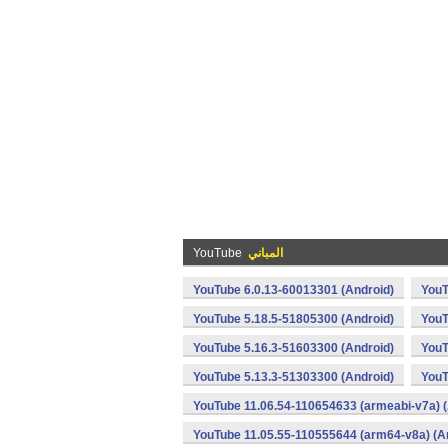
المباني
YouTube
YouTube 6.0.13-60013301 (Android)
YouT
YouTube 5.18.5-51805300 (Android)
YouT
YouTube 5.16.3-51603300 (Android)
YouT
YouTube 5.13.3-51303300 (Android)
YouT
YouTube 11.06.54-110654633 (armeabi-v7a) (
YouTube 11.05.55-110555644 (arm64-v8a) (A