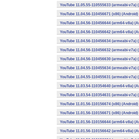
YouTube 11.05.55-110555633 (armeabi-v7a) (
YouTube 11.04.56-110456671 (x86) (Android)
YouTube 11.04.56-110456644 (arm64-v8a) (A
YouTube 11.04.56-110456642 (arm64-v8a) (A
YouTube 11.04.56-110456634 (armeabi-v7a) (
YouTube 11.04.56-110456632 (armeabi-v7a) (
YouTube 11.04.56-110456630 (armeabi-v7a) (
YouTube 11.04.55-110455634 (armeabi-v7a) (
YouTube 11.04.55-110455631 (armeabi-v7a) (
YouTube 11.03.54-110354640 (arm64-v8a) (A
YouTube 11.03.54-110354631 (armeabi-v7a) (
YouTube 11.01.56-110156674 (x86) (Android)
YouTube 11.01.56-110156671 (x86) (Android)
YouTube 11.01.56-110156644 (arm64-v8a) (A
YouTube 11.01.56-110156642 (arm64-v8a) (A