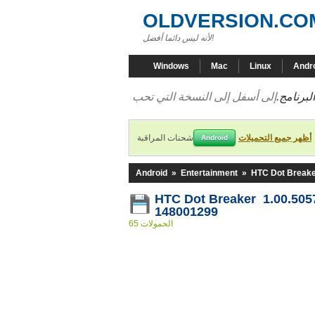
OLDVERSION.CO
لأنه ليس دائما أفضل!
Windows
Mac
Linux
Andr
لبرنامج.
أظهر جميع التحميلات
شحنات المراقبة
Android
Android
»
Entertainment
»
HTC Dot Break
HTC Dot Breaker 1.00.505
148001299
65 الحمولات