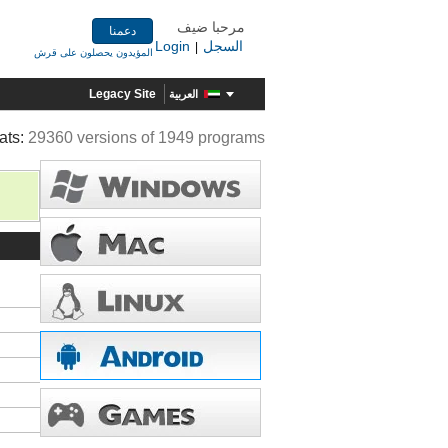
مرحبا ضيف
دعمنا
السجل
Login
|
المؤيدون يحصلون على قرش
Legacy Site
العربية
ats:
29360 versions of 1949 programs