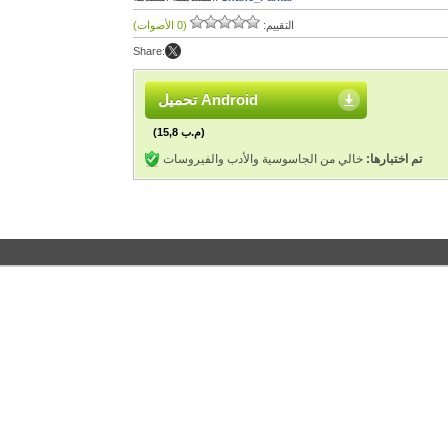
التقييم:
(0 الأصوات)
Share:
تحميل Android
(15,8 م.ب)
تم اختبارها:
خالي من الجاسوسية والأدب والفيروسات