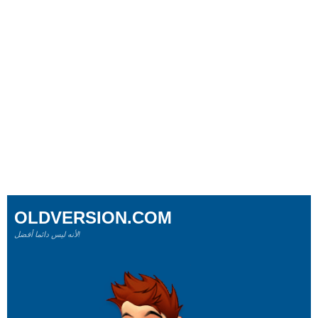
OLDVERSION.COM
لأنه ليس دائما أفضل!