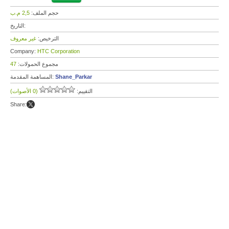
حجم الملف:
2,5 م.ب
التاريخ:
الترخيص:
غير معروف
Company:
HTC Corporation
مجموع الحمولات:
47
Shane_Parkar
المساهمة المقدمة:
التقييم:
(0 الأصوات)
Share: