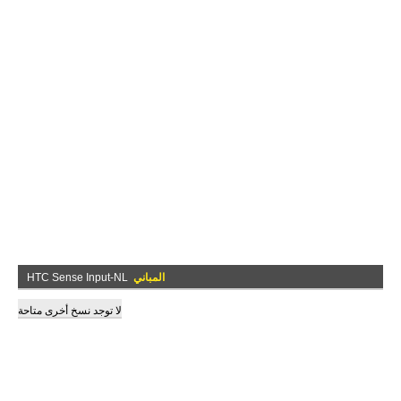
المباني
HTC Sense Input-NL
لا توجد نسخ أخرى متاحة