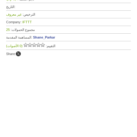
التاريخ:
الترخيص:
غير معروف
Company:
IFTTT
مجموع الحمولات:
25
Shane_Parkar
المساهمة المقدمة:
التقييم:
(0 الأصوات)
Share: