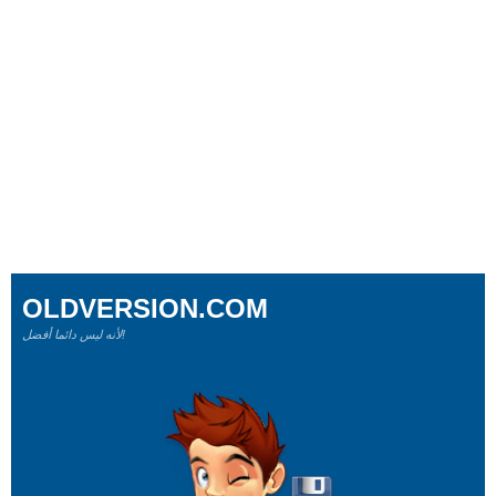
OLDVERSION.COM
لأنه ليس دائما أفضل!