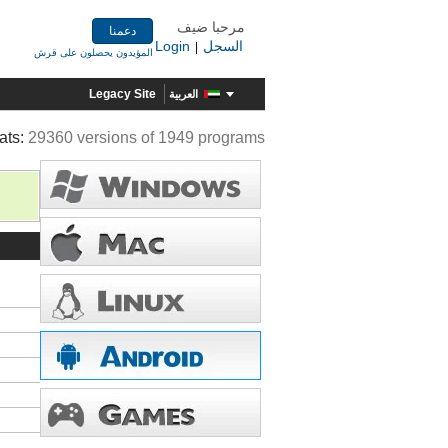
مرحبا ضيف
دعمنا
السجل
Login
|
المؤيدون يحصلون على قرش
Legacy Site
العربية
ats:
29360 versions of 1949 programs