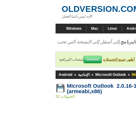
OLDVERSION.CO
لأنه ليس دائما أفضل!
Windows
Mac
Linux
Andr
لبرنامج.
أظهر جميع التحميلات
شحنات المراقبة
Android
Mi
»
Microsoft Outlook
»
الإنتاجية
»
Android
Microsoft Outlook 2.0.16-
(armeabi,x86)
52 الحمولات