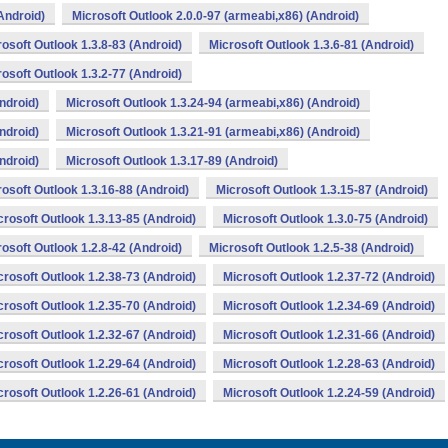
Android)
Microsoft Outlook 2.0.0-97 (armeabi,x86) (Android)
osoft Outlook 1.3.8-83 (Android)
Microsoft Outlook 1.3.6-81 (Android)
osoft Outlook 1.3.2-77 (Android)
ndroid)
Microsoft Outlook 1.3.24-94 (armeabi,x86) (Android)
ndroid)
Microsoft Outlook 1.3.21-91 (armeabi,x86) (Android)
ndroid)
Microsoft Outlook 1.3.17-89 (Android)
osoft Outlook 1.3.16-88 (Android)
Microsoft Outlook 1.3.15-87 (Android)
crosoft Outlook 1.3.13-85 (Android)
Microsoft Outlook 1.3.0-75 (Android)
osoft Outlook 1.2.8-42 (Android)
Microsoft Outlook 1.2.5-38 (Android)
crosoft Outlook 1.2.38-73 (Android)
Microsoft Outlook 1.2.37-72 (Android)
crosoft Outlook 1.2.35-70 (Android)
Microsoft Outlook 1.2.34-69 (Android)
crosoft Outlook 1.2.32-67 (Android)
Microsoft Outlook 1.2.31-66 (Android)
crosoft Outlook 1.2.29-64 (Android)
Microsoft Outlook 1.2.28-63 (Android)
crosoft Outlook 1.2.26-61 (Android)
Microsoft Outlook 1.2.24-59 (Android)