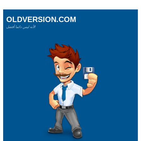
OLDVERSION.COM
لأنه ليس دائما أفضل!