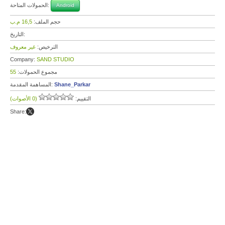
الحمولات المتاحة:
Android
حجم الملف:
16,5 م.ب
التاريخ:
الترخيص:
غير معروف
Company:
SAND STUDIO
مجموع الحمولات:
55
Shane_Parkar
المساهمة المقدمة:
التقييم:
(0 الأصوات)
Share: