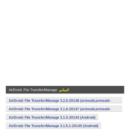
المباني
AirDroid: File Transfer/Manage
AirDroid: File Transfer/Manage 3.2.0-20148 (armeabi,armeabi-
v7a,mips,x86) (Android)
AirDroid: File Transfer/Manage 3.1.6-20147 (armeabi,armeabi-
v7a,mips,x86) (Android)
AirDroid: File Transfer/Manage 3.1.5-20144 (Android)
AirDroid: File Transfer/Manage 3.1.5.1-20145 (Android)