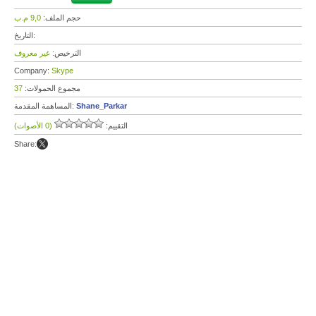
حجم الملف:
9,0 م.ب
التاريخ:
الترخيص:
غير معروف
Company:
Skype
مجموع الحمولات:
37
Shane_Parkar
المساهمة المقدمة:
التقييم:
(0 الأصوات)
Share: