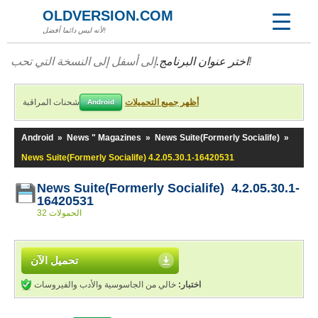
OLDVERSION.COM
لأنه ليس دائما أفضل!
إلى أسفل إلى النسخة التي تحب!
اختر عنوان البرنامج.
أظهر جميع التحميلات
شحنات المراقبة
Android
Android
»
News " Magazines
»
News Suite(Formerly Socialife)
»
News Suite(Formerly Socialife) 4.2.05.30.1-16420531
News Suite(Formerly Socialife) 4.2.05.30.1-
16420531
32 الحمولات
تحميل الآن
اختبار:
خالي من الجاسوسية والأدب والفيروسات