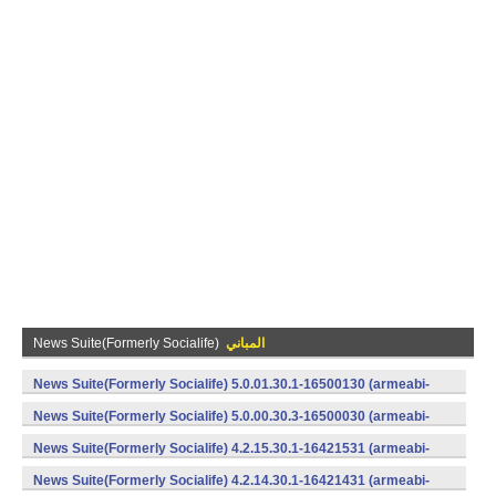
المباني
News Suite(Formerly Socialife)
News Suite(Formerly Socialife) 5.0.01.30.1-16500130 (armeabi-
v7a) (Android)
News Suite(Formerly Socialife) 5.0.00.30.3-16500030 (armeabi-
v7a) (Android)
News Suite(Formerly Socialife) 4.2.15.30.1-16421531 (armeabi-
v7a) (Android)
News Suite(Formerly Socialife) 4.2.14.30.1-16421431 (armeabi-