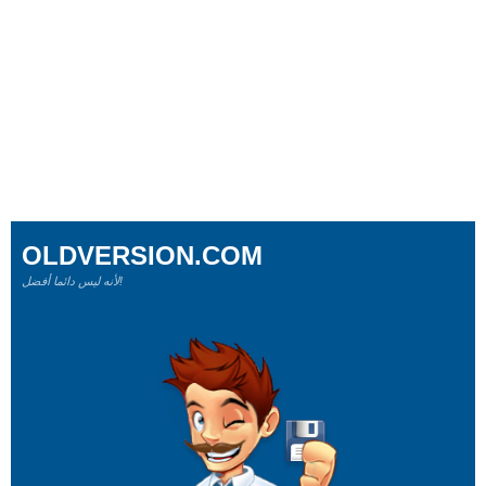
OLDVERSION.COM
لأنه ليس دائما أفضل!