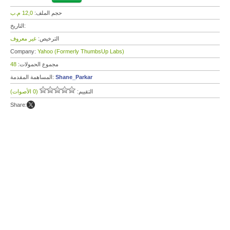
حجم الملف:
12,0 م.ب
التاريخ:
الترخيص:
غير معروف
Company:
Yahoo (Formerly ThumbsUp Labs)
مجموع الحمولات:
48
Shane_Parkar
المساهمة المقدمة:
التقييم:
(0 الأصوات)
Share: