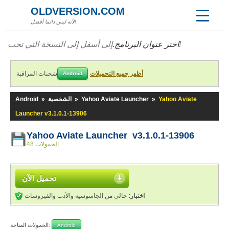
OLDVERSION.COM
لأنه ليس دائما أفضل!
إلى أسفل إلى النسخة التي تحب!
اختر عنوان البرنامج.
أظهر جميع التحميلات
شحنات المراقبة
Android
Yahoo Aviate
»
Yahoo Aviate Launcher
»
الشخصية
»
Android
Launcher v3.1.0.1-13906
Yahoo Aviate Launcher v3.1.0.1-13906
48 الحمولات
تحميل الآن
اختبار:
خالي من الجاسوسية والأدب والفيروسات
الحمولات المتاحة:
Android