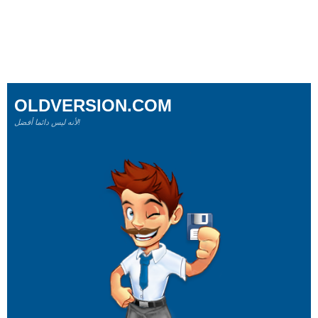
OLDVERSION.COM
لأنه ليس دائما أفضل!