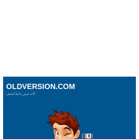
OLDVERSION.COM
لأنه ليس دائما أفضل!