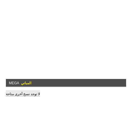
المباني
MEGA
لا توجد نسخ أخرى متاحة