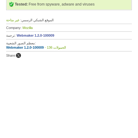
Tested:
Free from spyware, adware and viruses
الموقع الشبكي الرسمي:
غير متاحة
Company:
Mozilla
Webmaker 1.2.0-100009
ترجمة:
معظم الصور الشعبية:
- 136 الحمولات
Webmaker 1.2.0-100009
Share: