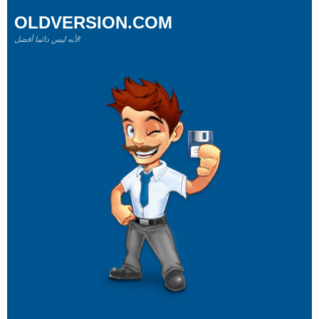
OLDVERSION.COM
لأنه ليس دائما أفضل!