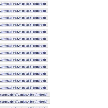
i,armeabi-v7a,mips,x86) (Android)
i,armeabi-v7a,mips,x86) (Android)
i,armeabi-v7a,mips,x86) (Android)
i,armeabi-v7a,mips,x86) (Android)
i,armeabi-v7a,mips,x86) (Android)
i,armeabi-v7a,mips,x86) (Android)
i,armeabi-v7a,mips,x86) (Android)
i,armeabi-v7a,mips,x86) (Android)
i,armeabi-v7a,mips,x86) (Android)
i,armeabi-v7a,mips,x86) (Android)
i,armeabi-v7a,mips,x86) (Android)
i,armeabi-v7a,mips,x86) (Android)
i,armeabi-v7a,mips,x86) (Android)
bi,armeabi-v7a,mips,x86) (Android)
bi,armeabi-v7a,mips,x86) (Android)