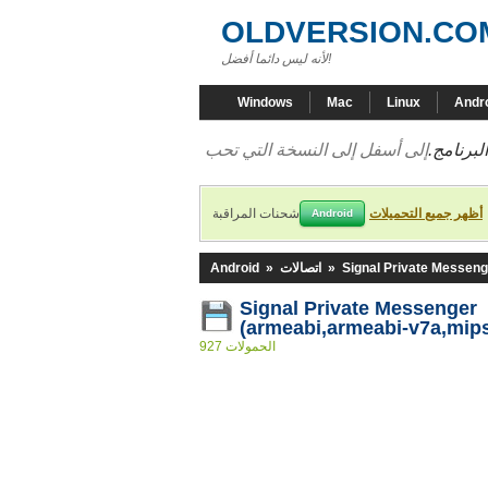
OLDVERSION.CO
لأنه ليس دائما أفضل!
Windows
Mac
Linux
Andr
لبرنامج.
أظهر جميع التحميلات
شحنات المراقبة
Android
Signal Private Messeng
»
اتصالات
»
Android
Signal Private Messenger 
(armeabi,armeabi-v7a,mips
927 الحمولات