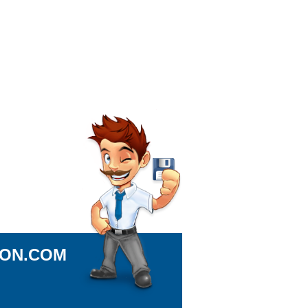
ION.COM