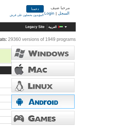
مرحبا ضيف
دعمنا
السجل
Login
|
المؤيدون يحصلون على قرش
Legacy Site
العربية
ats:
29360 versions of 1949 programs