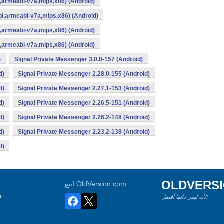
i,armeabi-v7a,mips,x86) (Android)
bi,armeabi-v7a,mips,x86) (Android)
i,armeabi-v7a,mips,x86) (Android)
i,armeabi-v7a,mips,x86) (Android)
)
Signal Private Messenger 3.0.0-157 (Android)
d)
Signal Private Messenger 2.28.0-155 (Android)
d)
Signal Private Messenger 2.27.1-153 (Android)
d)
Signal Private Messenger 2.26.5-151 (Android)
d)
Signal Private Messenger 2.26.2-148 (Android)
d)
Signal Private Messenger 2.23.2-138 (Android)
d)
OLDVERS
اتبع OldVersion.com
s
لأنه ليس دائما أفضل!