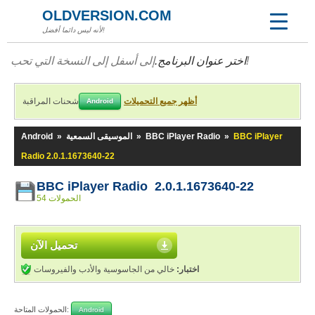
OLDVERSION.COM
لأنه ليس دائما أفضل!
إلى أسفل إلى النسخة التي تحب!
اختر عنوان البرنامج.
أظهر جميع التحميلات
شحنات المراقبة
Android
BBC iPlayer
»
BBC iPlayer Radio
»
الموسيقى السمعية
»
Android
Radio 2.0.1.1673640-22
BBC iPlayer Radio 2.0.1.1673640-22
54 الحمولات
تحميل الآن
اختبار:
خالي من الجاسوسية والأدب والفيروسات
الحمولات المتاحة:
Android