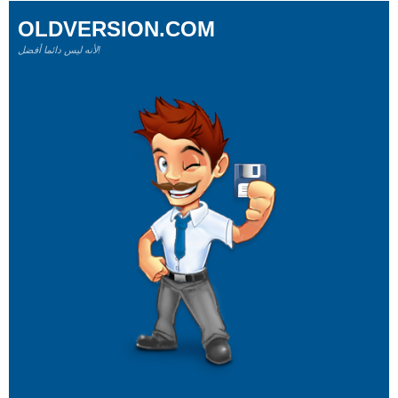
OLDVERSION.COM
لأنه ليس دائما أفضل!