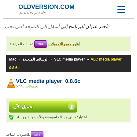
OLDVERSION.COM
لأنه ليس دائما أفضل!
إلى أسفل إلى النسخة التي تحب!
اختر عنوان البرنامج.
أظهر جميع التحميلات
شحنات المراقبة
Mac
VLC media player
»
VLC media player
»
الوسائط المتعددة
»
Mac
0.8.6c
VLC media player 0.8.6c
5773 الحمولات
تحميل الآن
اختبار:
خالي من الجاسوسية والأدب والفيروسات
الحمولات المتاحة:
Mac