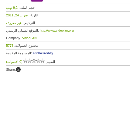
حجم الملف:
9,2 م.ب
التاريخ:
فبراير 24, 2011
الترخيص:
غير معروف
http://www.videolan.org
الموقع الشبكي الرسمي:
Company:
VideoLAN
مجموع الحمولات:
5773
sridherreddy
المساهمة المقدمة:
التقييم:
(0 الأصوات)
Share: