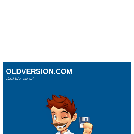
OLDVERSION.COM
لأنه ليس دائما أفضل!