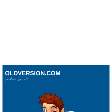
OLDVERSION.COM
لأنه ليس دائما أفضل!