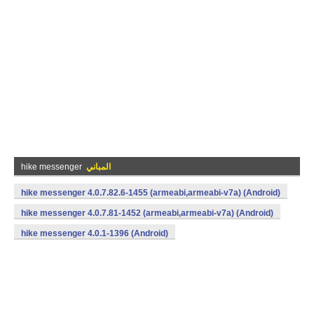
المباني
hike messenger
hike messenger 4.0.7.82.6-1455 (armeabi,armeabi-v7a) (Android)
hike messenger 4.0.7.81-1452 (armeabi,armeabi-v7a) (Android)
hike messenger 4.0.1-1396 (Android)